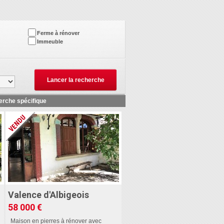
Ferme à rénover
Immeuble
erche spécifique
Valence d'Albigeois
58 000 €
Maison en pierres à rénover avec