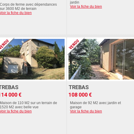
jardin
Corps de ferme avec dépendances
Voir la fiche du bien
sur 3600 M2 de terrain
Voir la fiche du bien
TREBAS
TREBAS
114 000 €
108 000 €
Maison de 110 M2 sur un terrain de
Maison de 92 M2 avec jardin et
1520 M2 avec belle vue
garage
Voir la fiche du bien
Voir la fiche du bien