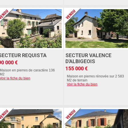
SECTEUR REQUISTA
SECTEUR VALENCE
D'ALBIGEOIS
90 000 €
155 000 €
Maison en pierres de caractère 136
M2
Maison en pierres rénovée sur 2 583
Voir la fiche du bien
M2 de terrain
Voir la fiche du bien