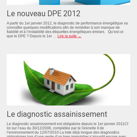
Le nouveau DPE 2012
A partir du 1er janvier 2012, le diagnostic de performance énergétique va
connaître quelques modifications afin de remédier à son manque de
fiabilité et à l’instabilité des étiquettes énergétiques émises. Qu’est ce
que le DPE ? Depuis le 1er …
Lire la suite
→
Le diagnostic assainissement
Le diagnostic assainissement est obligatoire depuis le 1er janvier 2011Cf
loi sur l’eau du 30/12/2006, complétée par le Grenelle II de
l’environnement du 12/07/2010 La liste déjà longue des diagnostics
obligatoires lors d’une vente d’un bien immobilier s’alourdit encore avec