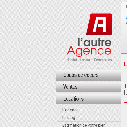
L
T
l
Ta
L'agence
Le blog
Estimation de votre bien