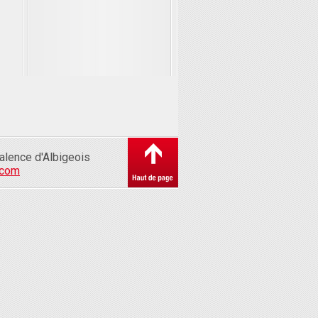
alence d'Albigeois
.com