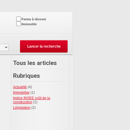
Ferme à rénover
Immeuble
Tous les articles
Rubriques
Actualité
(4)
Immobilier
(1)
Indice INSEE coût de la
construction
(1)
Législation
(2)